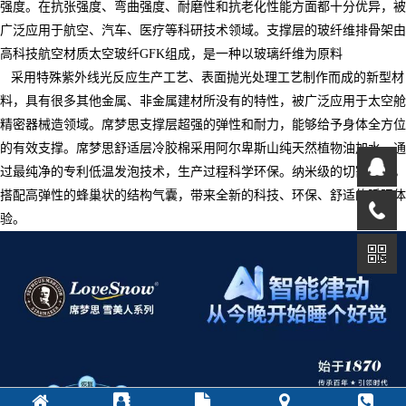
强度。在抗张强度、弯曲强度、耐磨性和抗老化性能方面都十分优异，被
广泛应用于航空、汽车、医疗等科研技术领域。支撑层的玻纤维排骨架由
高科技航空材质太空玻纤GFK组成，是一种以玻璃纤维为原料
采用特殊紫外线光反应生产工艺、表面抛光处理工艺制作而成的新型材
料，具有很多其他金属、非金属建材所没有的特性，被广泛应用于太空舱
精密器械造领域。席梦思支撑层超强的弹性和耐力，能够给予身体全方位
的有效支撑。席梦思舒适层冷胶棉采用阿尔卑斯山纯天然植物油加水，通
过最纯净的专利低温发泡技术，生产过程科学环保。纳米级的切割工艺，
搭配高弹性的蜂巢状的结构气囊，带来全新的科技、环保、舒适的睡眠体
验。